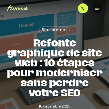
Skip
Menu
to
main
content
Site internet
Refonte
graphique de site
web : 10 étapes
pour moderniser
sans perdre
votre SEO
16 décembre 2025