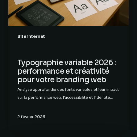
pour
votre
branding
web
Site internet
Typographie variable 2026 :
performance et créativité
pour votre branding web
Analyse approfondie des fonts variables et leur impact
sur la performance web, l'accessibilité et l'identité…
2 février 2026