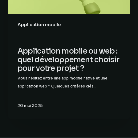
pour
votre
projet
?
Application mobile
Application mobile ou web :
quel développement choisir
pour votre projet ?
Vous hésitez entre une app mobile native et une
application web ? Quelques critères clés…
20 mai 2025