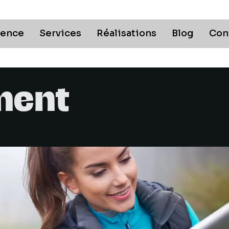
gence
Services
Réalisations
Blog
Con
ment