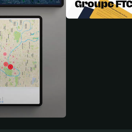
Groupe FT